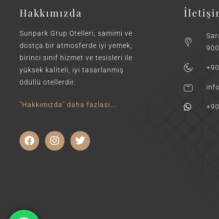
Hakkımızda
İletiş
Sunpark Grup Otelleri, samimi ve
Sar
dostça bir atmosferde iyi yemek,
900
birinci sınıf hizmet ve tesisleri ile
+90
yüksek kaliteli, iyi tasarlanmış
ödüllü otellerdir.
inf
"Hakkımızda" daha fazlası...
+90