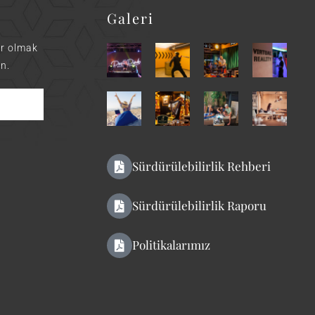
Galeri
ar olmak
n.
Sürdürülebilirlik Rehberi
Sürdürülebilirlik Raporu
Politikalarımız