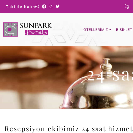
Takipte Kalın
OTELLERIMIZ
BISIKLE
24 sa
Resepsiyon ekibimiz 24 saat hizmet