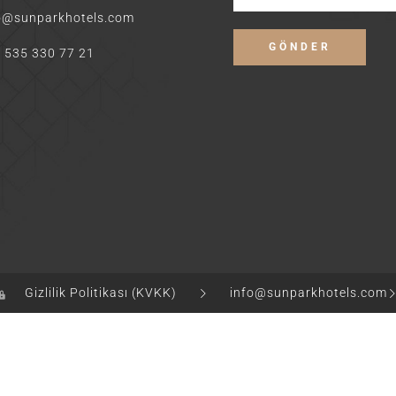
o@sunparkhotels.com
 535 330 77 21
Gizlilik Politikası (KVKK)
info@sunparkhotels.com