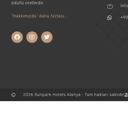
ödüllü otellerdir.
inf
"Hakkımızda" daha fazlası...
+90
2026 Sunpark Hotels Alanya - Tüm hakları saklıdır