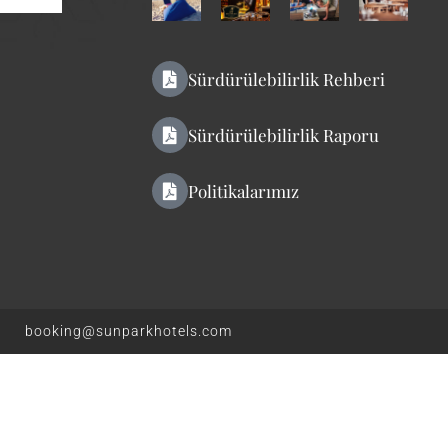
Sürdürülebilirlik Rehberi
Sürdürülebilirlik Raporu
Politikalarımız
booking@sunparkhotels.com