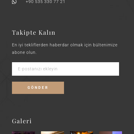
+90 535 330 77 21
Takipte Kalın
En iyi tekliflerden haberdar olmak için bültenimize
abone olun.
Galeri