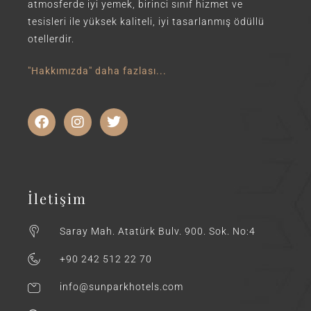
atmosferde iyi yemek, birinci sınıf hizmet ve
tesisleri ile yüksek kaliteli, iyi tasarlanmış ödüllü
otellerdir.
"Hakkımızda" daha fazlası...
İletişim
Saray Mah. Atatürk Bulv. 900. Sok. No:4
+90 242 512 22 70
info@sunparkhotels.com