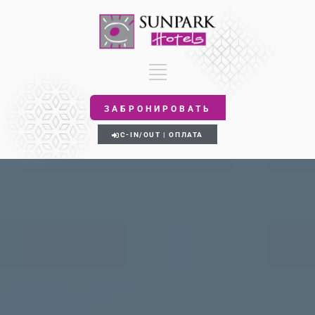
ЗАБРОНИРОВАТЬ
C-IN/OUT | ОПЛАТА