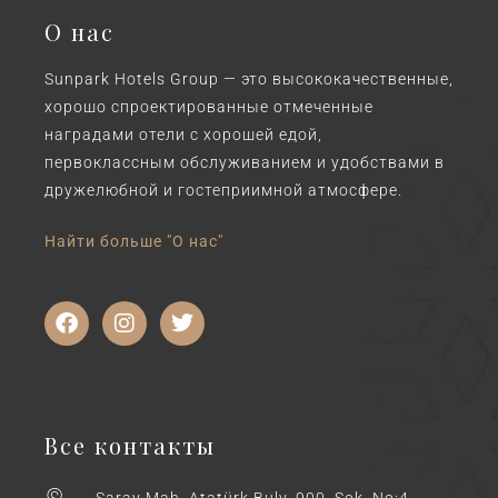
О нас
Sunpark Hotels Group — это высококачественные,
хорошо спроектированные отмеченные
наградами отели с хорошей едой,
первоклассным обслуживанием и удобствами в
дружелюбной и гостеприимной атмосфере.
Найти больше "О нас"
Все контакты
Saray Mah. Atatürk Bulv. 900. Sok. No:4