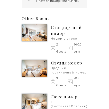
Плата за исходящие вызовы
Other Rooms
Стандартный
номер
Номер в отеле
2
16-20
Guests
sqm
Студия номер
Средний
гостиничный номер
3
20-25
Guests
sqm
Люкс номер
1+1
(Гостиная+Спальня)