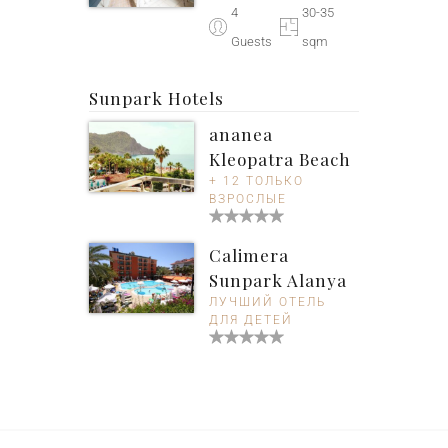
4
30-35
Guests
sqm
Sunpark Hotels
ananea
Kleopatra Beach
+ 12 ТОЛЬКО
ВЗРОСЛЫЕ
Calimera
Sunpark Alanya
ЛУЧШИЙ ОТЕЛЬ
ДЛЯ ДЕТЕЙ