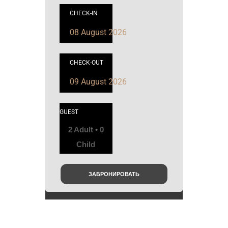
CHECK-IN
CHECK-OUT
GUEST
2 Adult • 0
Child
ЗАБРОНИРОВАТЬ