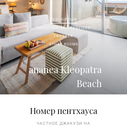
DESCRIPTION
FACILITIES AND SERVICES
ГАЛЕРЕЯ
OTHER ROOMS
ananea Kleopatra
Beach
Номер пентхауса
ЧАСТНОЕ ДЖАКУЗИ НА