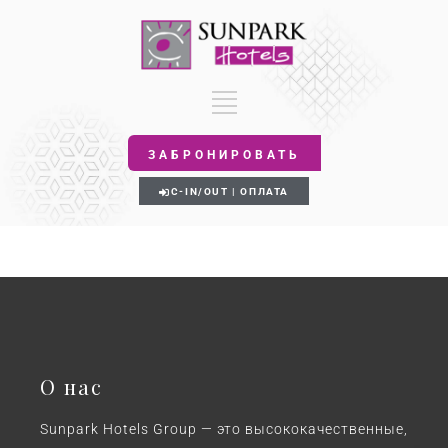
ЗАБРОНИРОВАТЬ
C-IN/OUT | ОПЛАТА
О нас
Sunpark Hotels Group — это высококачественные,