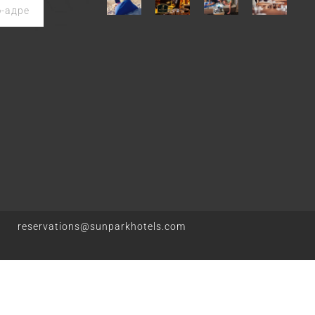
reservations@sunparkhotels.com