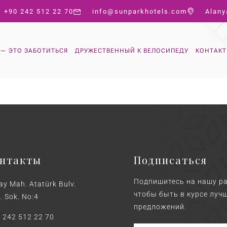
+90 242 512 22 70
info@sunparkhotels.com
Alany
 — ЭТО ЗАБОТИТЬСЯ
ДРУЖЕСТВЕННЫЙ К ВЕЛОСИПЕДУ
КОНТАКТ
онтакты
Подписаться
Подпишитесь на нашу р
ay Mah. Atatürk Bulv.
чтобы быть в курсе луч
. Sok. No:4
предложений.
 242 512 22 70