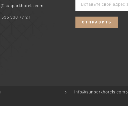
o@sunparkhotels.com
 535 330 77 21
ы
info@sunparkhotels.com