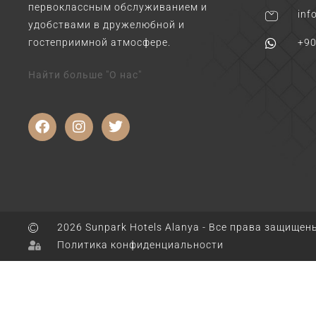
первоклассным обслуживанием и
inf
удобствами в дружелюбной и
гостеприимной атмосфере.
+90
Найти больше "О нас"
2026 Sunpark Hotels Alanya - Все права защищен
Политика конфиденциальности