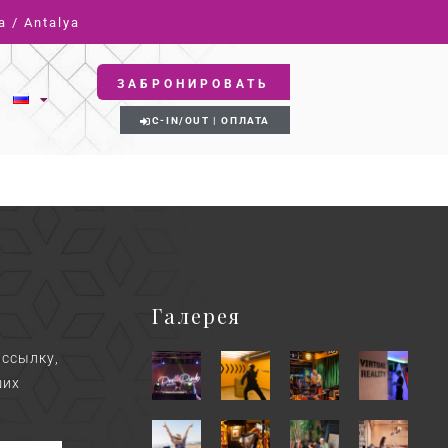
a / Antalya
ЗАБРОНИРОВАТЬ
C-IN/OUT | ОПЛАТА
Галерея
ассылку,
ших