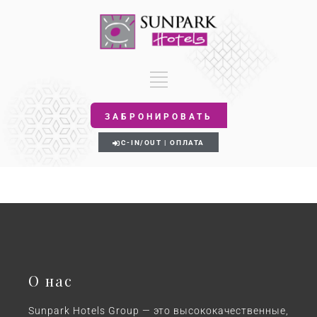
ЗАБРОНИРОВАТЬ
C-IN/OUT | ОПЛАТА
О нас
Sunpark Hotels Group — это высококачественные,