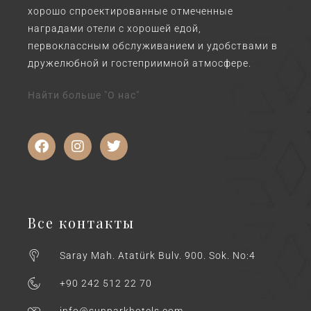
хорошо спроектированные отмеченные
наградами отели с хорошей едой,
первоклассным обслуживанием и удобствами в
дружелюбной и гостеприимной атмосфере.
Найти больше "О нас"
Все контакты
Saray Mah. Atatürk Bulv. 900. Sok. No:4
+90 242 512 22 70
info@sunparkhotels.com