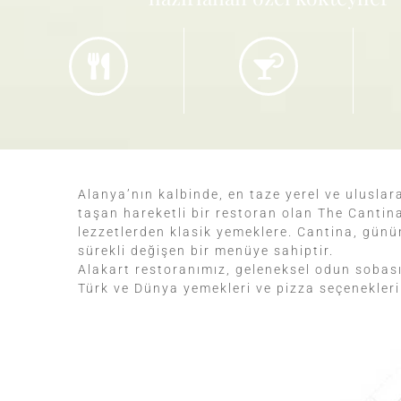
Alanya’nın kalbinde, en taze yerel ve uluslar
taşan hareketli bir restoran olan The Cantin
lezzetlerden klasik yemeklere. Cantina, günün
sürekli değişen bir menüye sahiptir.
Alakart restoranımız, geleneksel odun sobası
Türk ve Dünya yemekleri ve pizza seçenekler