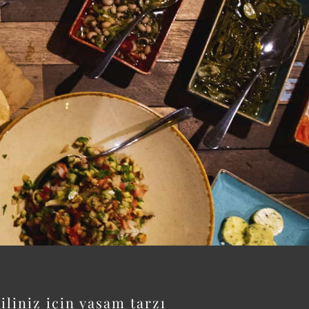
iliniz için yaşam tarzı