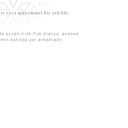
ları veya mükemmel bir şekilde
da açılan Irish Pub Alanya, ananea
emin katında yer almaktadır.