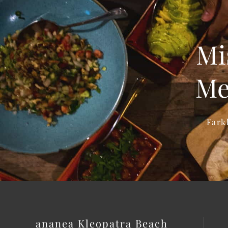
Mi
Me
Fark
ananea Kleopatra Beach