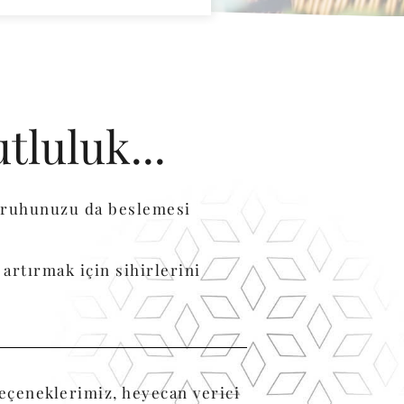
luluk...
 ruhunuzu da beslemesi
artırmak için sihirlerini
eçeneklerimiz, heyecan verici