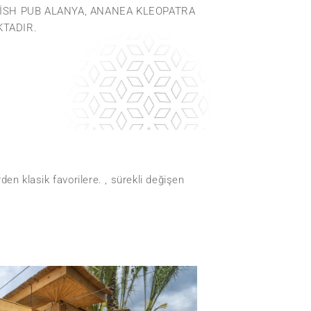
RISH PUB ALANYA, ANANEA KLEOPATRA
KTADIR.
den klasik favorilere. , sürekli değişen