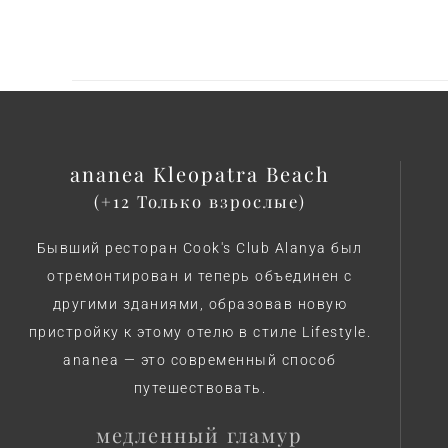
ananea Kleopatra Beach
(+12 Только взрослые)
Бывший ресторан Cook's Club Alanya был
отремонтирован и теперь объединен с
другими зданиями, образовав новую
пристройку к этому отелю в стиле Lifestyle.
ananea — это современный способ
путешествовать.
медленный гламур