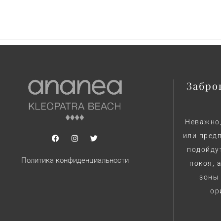
Забро
Неважно,
или пред
подойду
Политика конфиденциальности
покоя, 
зоны 
ор