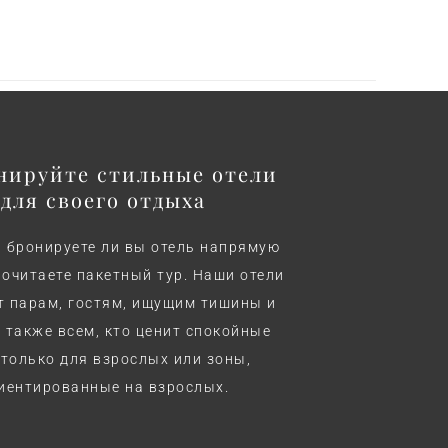
нируйте стильные отели
для своего отдыха
 бронируете ли вы отель напрямую
почитаете пакетный тур. Наши отели
т парам, гостям, ищущим тишины и
а также всем, кто ценит спокойные
только для взрослых или зоны,
иентированные на взрослых.