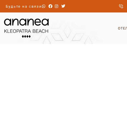
Будьте на связи
ОТЕ
ВО