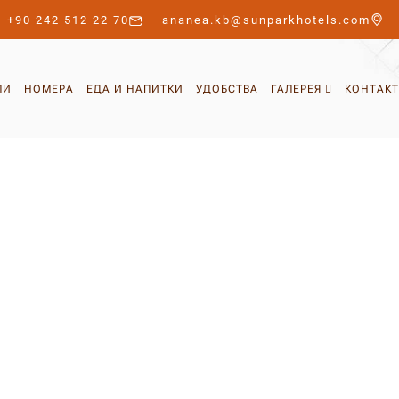
+90 242 512 22 70
ananea.kb@sunparkhotels.com
ЛИ
НОМЕРА
ЕДА И НАПИТКИ
УДОБСТВА
ГАЛЕРЕЯ
КОНТАКТ
СПОМИНАНИЯ
Галерея