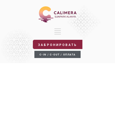
ЗАБРОНИРОВАТЬ
C-IN / C-OUT / ОПЛАТА
НОМЕРА
Галерея