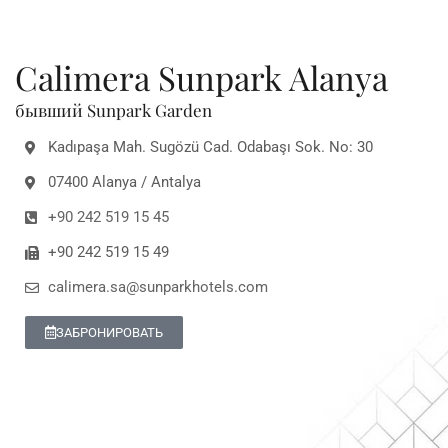
Calimera Sunpark Alanya
бывший Sunpark Garden
Kadıpaşa Mah. Sugözü Cad. Odabaşı Sok. No: 30
07400 Alanya / Antalya
+90 242 519 15 45
+90 242 519 15 49
calimera.sa@sunparkhotels.com
ЗАБРОНИРОВАТЬ