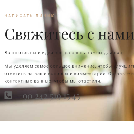
НАПИСАТЬ ЛИНИЮ
Свяжитесь с нам
Ваши отзывы и идеи всегда очень важны для нас.
Мы уделяем самое большое внимание, чтобы улучшит
ответить на ваши вопросы и комментарии. Оставьте 
контактные данные, чтобы мы ответили.
+90 242 519 15 45