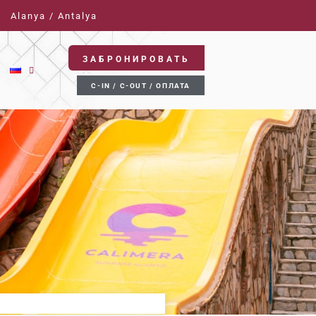
Alanya / Antalya
ЗАБРОНИРОВАТЬ
C-IN / C-OUT / ОПЛАТА