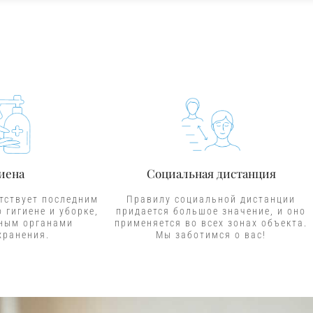
НОМЕРА
иена
Социальная дистанция
тствует последним
Правилу социальной дистанции
 гигиене и уборке,
придается большое значение, и оно
ным органами
применяется во всех зонах объекта.
хранения.
Мы заботимся о вас!