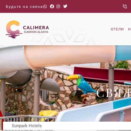
Будьте на связи
ОТЕЛИ
Н
СВЯ
Sunpark Hotels