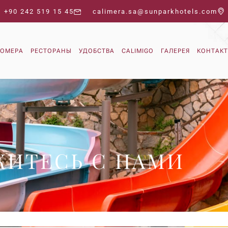
+90 242 519 15 45
calimera.sa@sunparkhotels.com
ОМЕРА
РЕСТОРАНЫ
УДОБСТВА
CALIMIGO
ГАЛЕРЕЯ
КОНТАКТ
ЖИТЕСЬ С НАМИ